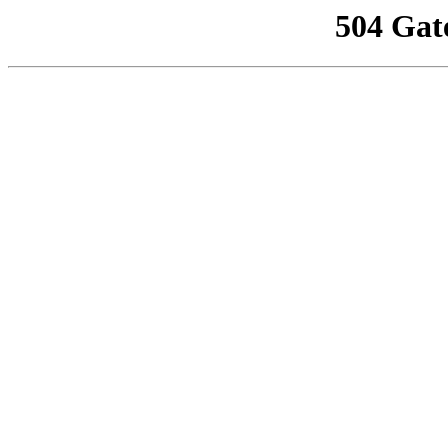
504 Gat