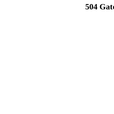
504 Gat