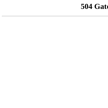
504 Gat