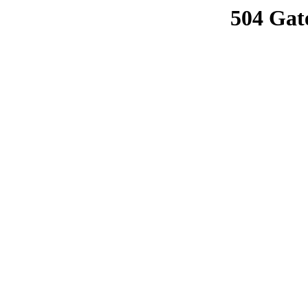
504 Gat