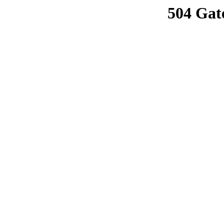
504 Gat