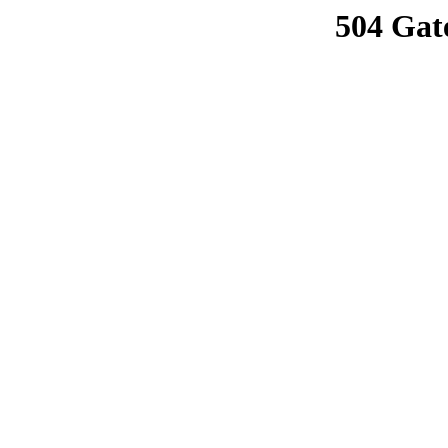
504 Gat