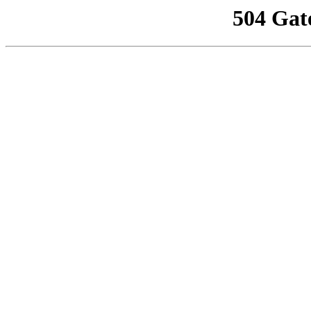
504 Gat