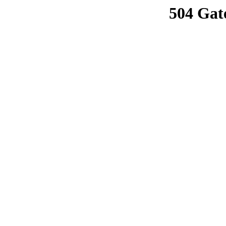
504 Gat