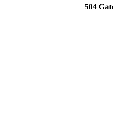
504 Gat