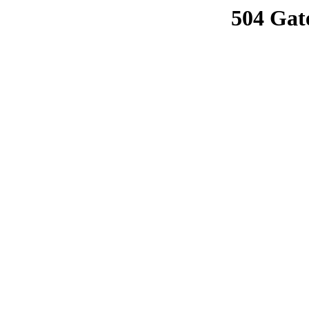
504 Gat