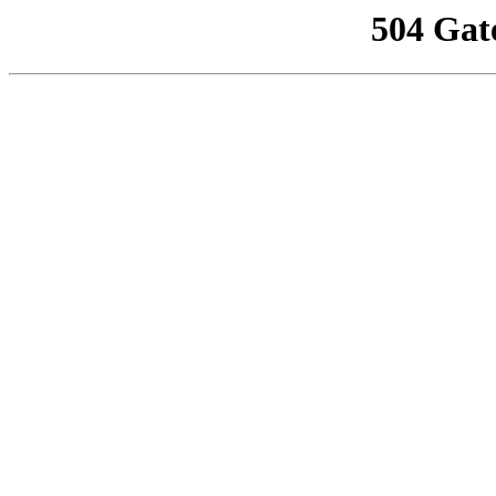
504 Gat