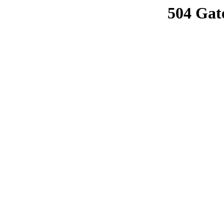
504 Gat