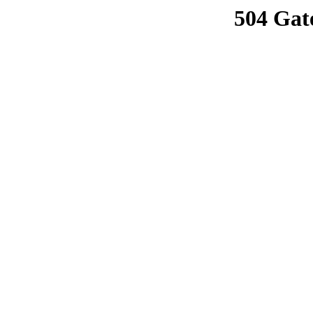
504 Gat