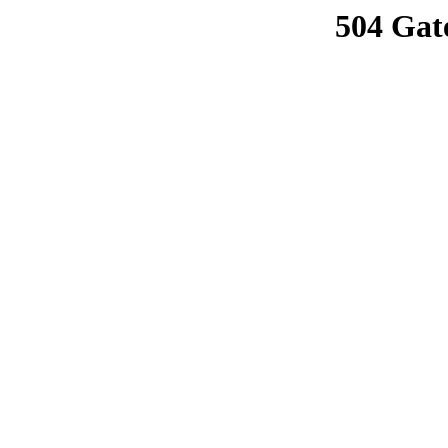
504 Gat