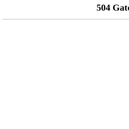
504 Gat