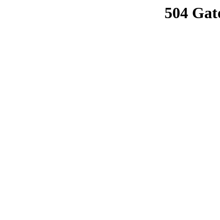
504 Gat