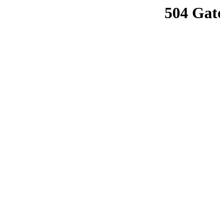
504 Gat