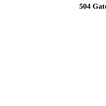
504 Gat