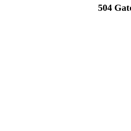
504 Gat