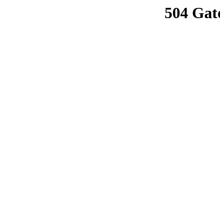
504 Gat