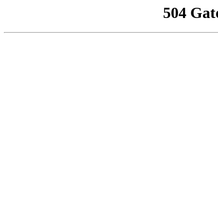
504 Gat