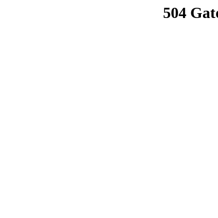
504 Gat