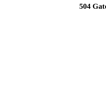
504 Gat