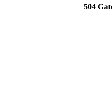
504 Gat