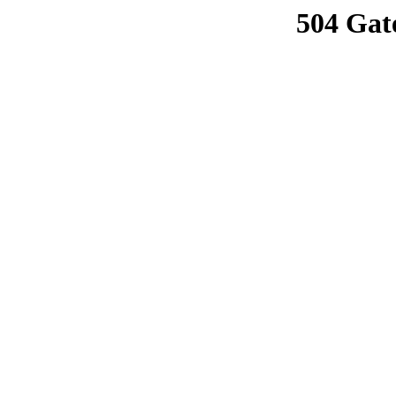
504 Gat