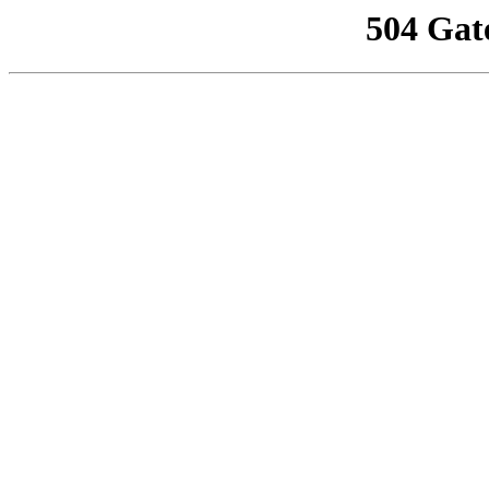
504 Gat