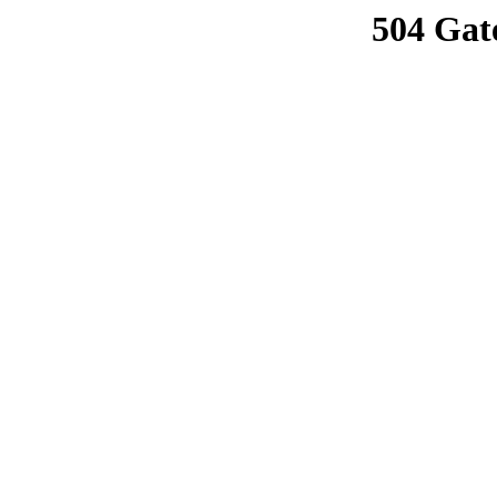
504 Gat