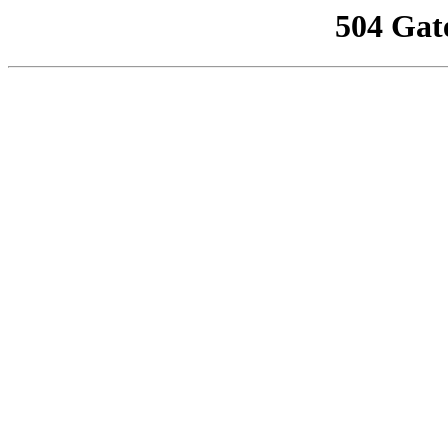
504 Gat