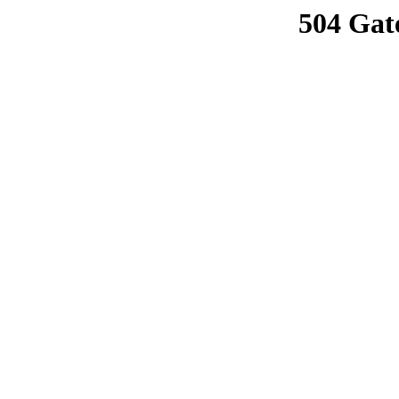
504 Gat