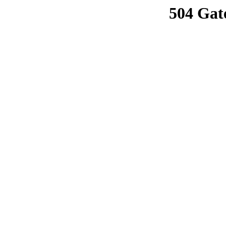
504 Gat